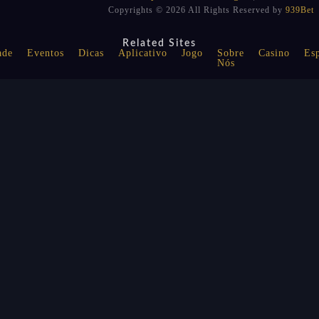
Copyrights © 2026 All Rights Reserved by
939Bet
Related Sites
ade
Eventos
Dicas
Aplicativo
Jogo
Sobre
Casino
Esp
Nós