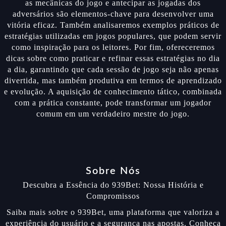
as mecânicas do jogo e antecipar as jogadas dos
adversários são elementos-chave para desenvolver uma
vitória eficaz. Também analisaremos exemplos práticos de
estratégias utilizadas em jogos populares, que podem servir
como inspiração para os leitores. Por fim, ofereceremos
dicas sobre como praticar e refinar essas estratégias no dia
a dia, garantindo que cada sessão de jogo seja não apenas
divertida, mas também produtiva em termos de aprendizado
e evolução. A aquisição de conhecimento tático, combinada
com a prática constante, pode transformar um jogador
comum em um verdadeiro mestre do jogo.
Sobre Nós
Descubra a Essência do 939Bet: Nossa História e
Compromissos
Saiba mais sobre o 939Bet, uma plataforma que valoriza a
experiência do usuário e a segurança nas apostas. Conheça