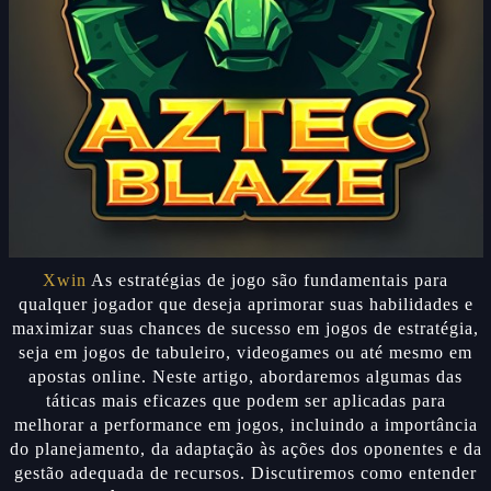
Xwin
As estratégias de jogo são fundamentais para
qualquer jogador que deseja aprimorar suas habilidades e
maximizar suas chances de sucesso em jogos de estratégia,
seja em jogos de tabuleiro, videogames ou até mesmo em
apostas online. Neste artigo, abordaremos algumas das
táticas mais eficazes que podem ser aplicadas para
melhorar a performance em jogos, incluindo a importância
do planejamento, da adaptação às ações dos oponentes e da
gestão adequada de recursos. Discutiremos como entender