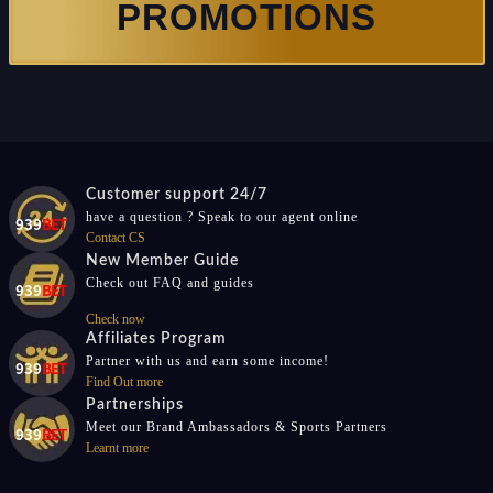
PROMOTIONS
Customer support 24/7
have a question ? Speak to our agent online
Contact CS
New Member Guide
Check out FAQ and guides
Check now
Affiliates Program
Partner with us and earn some income!
Find Out more
Partnerships
Meet our Brand Ambassadors & Sports Partners
Learnt more