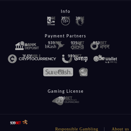
Info
Payment Partners
Gaming License
Responsible Gambling
About us