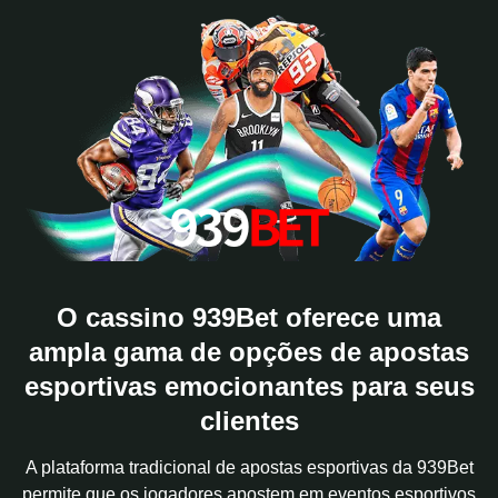
O cassino 939Bet oferece uma
ampla gama de opções de apostas
esportivas emocionantes para seus
clientes
A plataforma tradicional de apostas esportivas da 939Bet
permite que os jogadores apostem em eventos esportivos