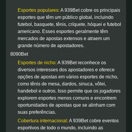
Esportes populares:
A 939Bet cobre os principais
esportes que têm um público global, incluindo
futebol, basquete, tênis, críquete, hóquei e futebol
americano. Esses esportes geralmente têm
mercados de apostas extensos e atraem um
grande número de apostadores.
8090Bet
Esportes de nicho:
A 939Bet reconhece os
diversos interesses dos apostadores e oferece
opções de apostas em vários esportes de nicho,
como tênis de mesa, dardos, sinuca, vôlei,
handebol e outros. Isso permite que os jogadores
explorem esportes menos comuns e encontrem
oportunidades de apostas que se alinham com
suas preferências.
Cobertura internacional:
A 939Bet cobre eventos
esportivos de todo o mundo, incluindo as