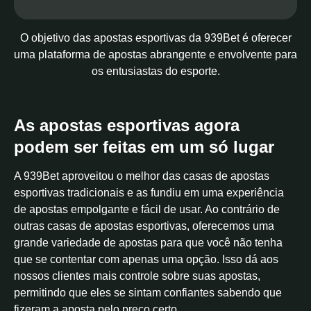
O objetivo das apostas esportivas da 939Bet é oferecer
uma plataforma de apostas abrangente e envolvente para
os entusiastas do esporte.
As apostas esportivas agora
podem ser feitas em um só lugar
A 939Bet aproveitou o melhor das casas de apostas
esportivas tradicionais e as fundiu em uma experiência
de apostas empolgante e fácil de usar. Ao contrário de
outras casas de apostas esportivas, oferecemos uma
grande variedade de apostas para que você não tenha
que se contentar com apenas uma opção. Isso dá aos
nossos clientes mais controle sobre suas apostas,
permitindo que eles se sintam confiantes sabendo que
fizeram a aposta pelo preço certo.