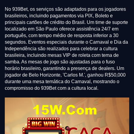
No 939Bet, os serviços são adaptados para os jogadores
brasileiros, incluindo pagamentos via PIX, Boleto e
principais cartões de crédito do Brasil. Um time de suporte
localizado em São Paulo oferece assistência 24/7 em
português, com tempo médio de resposta inferior a 30
segundos. Eventos especiais durante o Carnaval e Dia da
Independência são realizados para celebrar a cultura
brasileira, incluindo mesas VIP de roleta com tema de
samba. As mesas de jogo são ajustadas para o fuso
horário brasileiro, garantindo a presença de dealers. Um
jogador de Belo Horizonte, 'Carlos M.', ganhou R$50,000
durante uma mesa temática do Carnaval, mostrando o
compromisso do 939Bet com a cultura local.