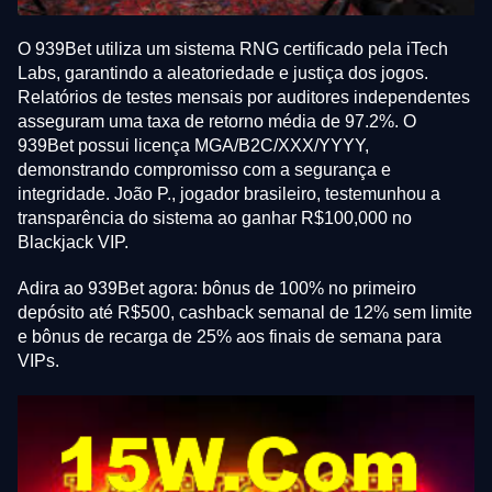
O 939Bet utiliza um sistema RNG certificado pela iTech
Labs, garantindo a aleatoriedade e justiça dos jogos.
Relatórios de testes mensais por auditores independentes
asseguram uma taxa de retorno média de 97.2%. O
939Bet possui licença MGA/B2C/XXX/YYYY,
demonstrando compromisso com a segurança e
integridade. João P., jogador brasileiro, testemunhou a
transparência do sistema ao ganhar R$100,000 no
Blackjack VIP.
Adira ao 939Bet agora: bônus de 100% no primeiro
depósito até R$500, cashback semanal de 12% sem limite
e bônus de recarga de 25% aos finais de semana para
VIPs.