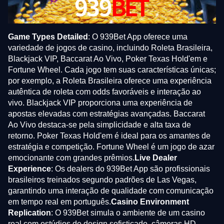
Game Types Detailed
: O 939Bet App oferece uma
variedade de jogos de casino, incluindo Roleta Brasileira,
Blackjack VIP, Baccarat Ao Vivo, Poker Texas Hold'em e
Fortune Wheel. Cada jogo tem suas características únicas;
por exemplo, a Roleta Brasileira oferece uma experiência
autêntica de roleta com odds favoráveis e interação ao
vivo. Blackjack VIP proporciona uma experiência de
apostas elevadas com estratégias avançadas. Baccarat
Ao Vivo destaca-se pela simplicidade e alta taxa de
retorno. Poker Texas Hold'em é ideal para os amantes de
estratégia e competição. Fortune Wheel é um jogo de azar
emocionante com grandes prêmios.
Live Dealer
Experience
: Os dealers do 939Bet App são profissionais
brasileiros treinados segundo padrões de Las Vegas,
garantindo uma interação de qualidade com comunicação
em tempo real em português.
Casino Environment
Replication
: O 939Bet simula o ambiente de um casino
real com estúdios de design sofisticado, câmeras HD