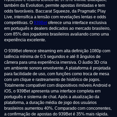
também da Evolution, permite apostas ilimitadas e tem
odds favoráveis. Baccarat Squeeze, da Pragmatic Play
Live, intensifica a tensão com revelações lentas e odds
competitivas. O
939Bet
oferece uma interface exclusiva
em português e dealers dedicados ao mercado brasileiro,
com 85% dos jogadores brasileiros avaliando como uma
experiência excelente.
O 939Bet oferece streaming em alta definição 1080p com
latência mínima de 0.5 segundos e até 8 ângulos de
câmera para uma experiência imersiva. O áudio 3D cria
um ambiente sonoro envolvente. A plataforma é projetada
para facilidade de uso, com funções como troca de mesa
com um clique e rastreamento de histórico de jogos.
Totalmente compatível com dispositivos móveis Android e
iOS, o 939Bet apresenta uma interface completa em
português e sistema de chat. Após a atualização da
plataforma, a duração média de jogo dos usuários
brasileiros aumentou 40%. Comparado com concorrentes,
a confirmação de apostas do 939Bet é 35% mais rápida.