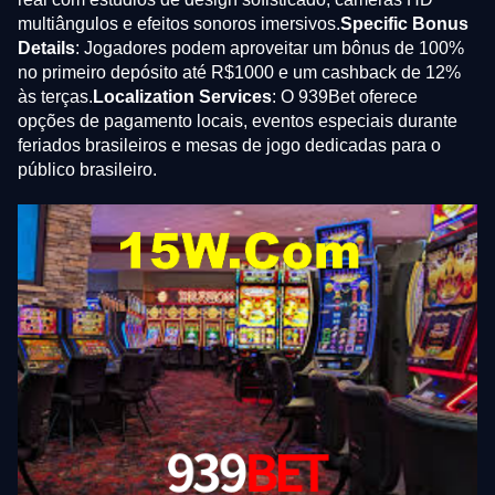
multiângulos e efeitos sonoros imersivos.
Specific Bonus
Details
: Jogadores podem aproveitar um bônus de 100%
no primeiro depósito até R$1000 e um cashback de 12%
às terças.
Localization Services
: O 939Bet oferece
opções de pagamento locais, eventos especiais durante
feriados brasileiros e mesas de jogo dedicadas para o
público brasileiro.