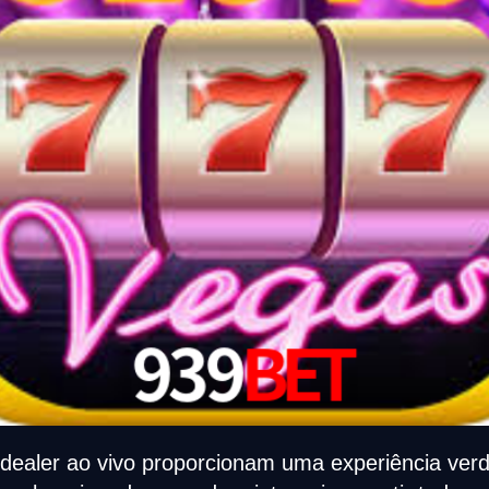
dealer ao vivo proporcionam uma experiência ver