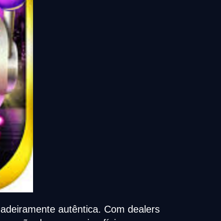
dadeiramente autêntica. Com dealers