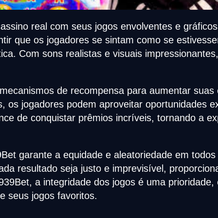
ssino real com seus jogos envolventes e gráficos 
tir que os jogadores se sintam como se estivesse
ica. Com sons realistas e visuais impressionantes
 mecanismos de recompensa para aumentar suas
s, os jogadores podem aproveitar oportunidades ex
ce de conquistar prêmios incríveis, tornando a ex
Bet garante a equidade e aleatoriedade em todos o
a resultado seja justo e imprevisível, proporcio
 939Bet, a integridade dos jogos é uma prioridade,
 seus jogos favoritos.