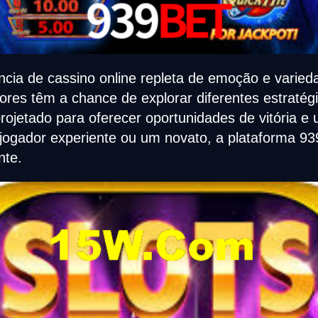
ncia de cassino online repleta de emoção e varie
dores têm a chance de explorar diferentes estratég
rojetado para oferecer oportunidades de vitória 
jogador experiente ou um novato, a plataforma 93
nte.