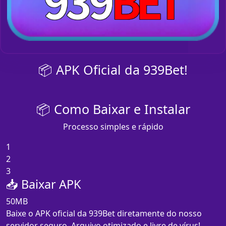
📦 APK Oficial da 939Bet!
📦 Como Baixar e Instalar
Processo simples e rápido
1
2
3
📥 Baixar APK
50MB
Baixe o APK oficial da 939Bet diretamente do nosso
servidor seguro. Arquivo otimizado e livre de vírus!