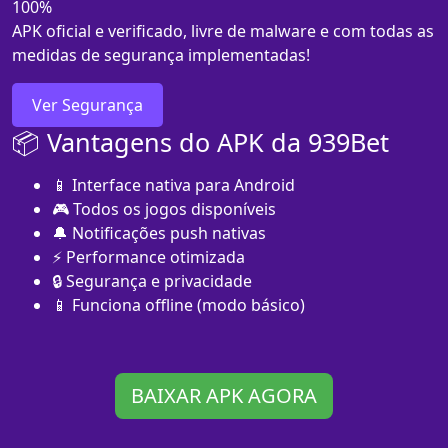
100%
APK oficial e verificado, livre de malware e com todas as
medidas de segurança implementadas!
Ver Segurança
📦 Vantagens do APK da 939Bet
📱 Interface nativa para Android
🎮 Todos os jogos disponíveis
🔔 Notificações push nativas
⚡ Performance otimizada
🔒 Segurança e privacidade
📱 Funciona offline (modo básico)
BAIXAR APK AGORA