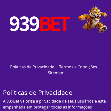
Políticas de Privacidade
Termos e Condições
Sitemap
Políticas de Privacidade
A 939Bet valoriza a privacidade de seus usuários e está
empenhada em proteger todas as informações