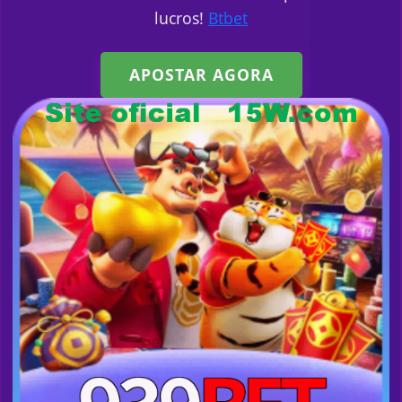
lucros!
Btbet
APOSTAR AGORA