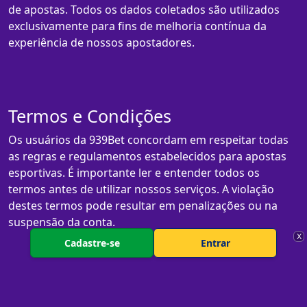
de apostas. Todos os dados coletados são utilizados
exclusivamente para fins de melhoria contínua da
experiência de nossos apostadores.
Termos e Condições
Os usuários da 939Bet concordam em respeitar todas
as regras e regulamentos estabelecidos para apostas
esportivas. É importante ler e entender todos os
termos antes de utilizar nossos serviços. A violação
destes termos pode resultar em penalizações ou na
suspensão da conta.
X
Cadastre-se
Entrar