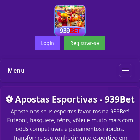
Login
Registrar-se
Menu
⚽ Apostas Esportivas - 939Bet
Aposte nos seus esportes favoritos na 939Bet!
Futebol, basquete, tênis, vôlei e muito mais com
odds competitivas e pagamentos rápidos.
Transforme seu conhecimento esportivo em